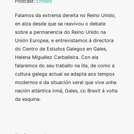
Podcast:
Embed
Falamos da extrema dereita no Reino Unido,
en alza desde que se reavivou o debate
sobre a permanencia do Reino Unido na
Unión Europea, e entrevistamos á directora
do Centro de Estudos Galegos en Gales,
Helena Miguélez Carballeira. Con ela
falaremos do seu traballo na illa, de como a
cultura galega actual se adapta aos tempos
modernos e da situación xeral que vive unha
nación atlántica irmá, Gales, co Brexit á volta
da esquina.