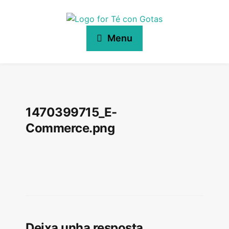
Menu
1470399715_E-
Commerce.png
Deixa unha resposta