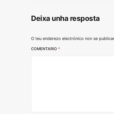
Deixa unha resposta
O teu enderezo electrónico non se publica
COMENTARIO
*