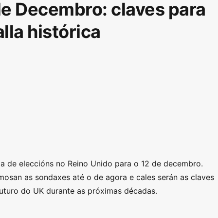
 de Decembro: claves para
lla histórica
a de eleccións no Reino Unido para o 12 de decembro.
san as sondaxes até o de agora e cales serán as claves
futuro do UK durante as próximas décadas.