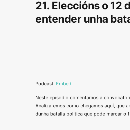
21. Eleccións o 12
entender unha bata
Podcast:
Embed
Neste episodio comentamos a convocatori
Analizaremos como chegamos aquí, que amo
dunha batalla política que pode marcar o 