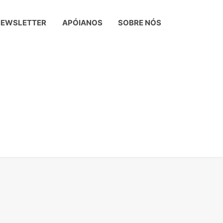
NEWSLETTER
APÓIANOS
SOBRE NÓS