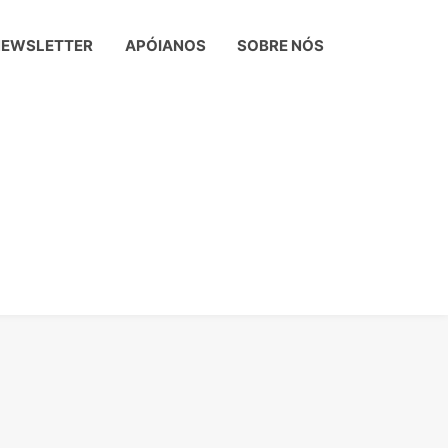
NEWSLETTER
APÓIANOS
SOBRE NÓS