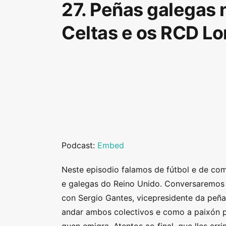
27. Peñas galegas 
Celtas e os RCD L
Podcast:
Embed
Neste episodio falamos de fútbol e de co
e galegas do Reino Unido. Conversaremos c
con Sergio Gantes, vicepresidente da peñ
andar ambos colectivos e como a paixón po