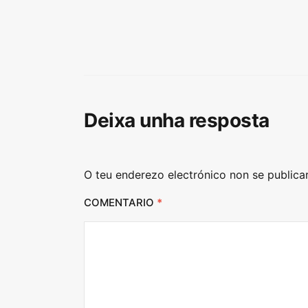
Deixa unha resposta
O teu enderezo electrónico non se publica
COMENTARIO
*