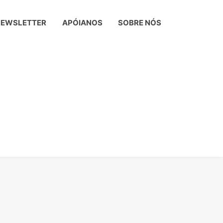
NEWSLETTER
APÓIANOS
SOBRE NÓS