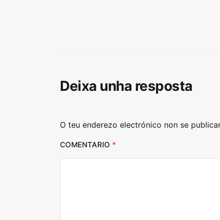
Deixa unha resposta
O teu enderezo electrónico non se publica
COMENTARIO
*