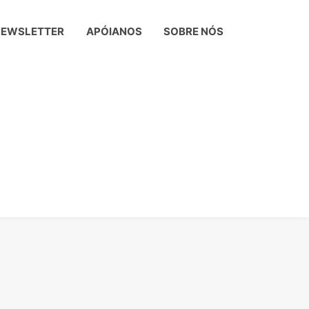
NEWSLETTER
APÓIANOS
SOBRE NÓS